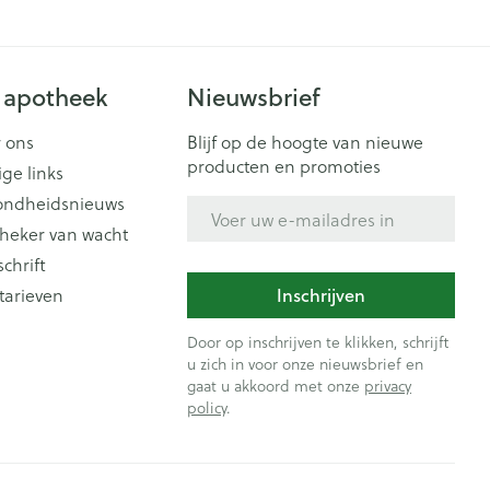
 apotheek
Nieuwsbrief
 ons
Blijf op de hoogte van nieuwe
producten en promoties
ige links
ondheidsnieuws
E-mail adres
heker van wacht
schrift
tarieven
Inschrijven
Door op inschrijven te klikken, schrijft
u zich in voor onze nieuwsbrief en
gaat u akkoord met onze
privacy
policy
.