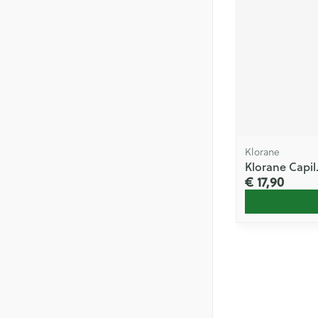
Klorane
Klorane Capil
€ 17,90