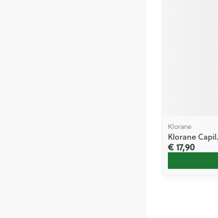
Klorane
Klorane Capil
€ 17,90