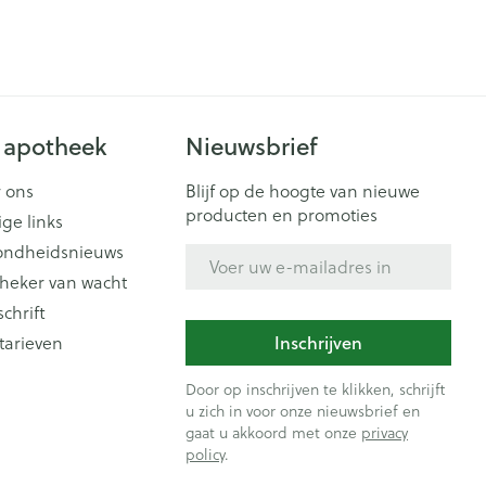
 apotheek
Nieuwsbrief
 ons
Blijf op de hoogte van nieuwe
producten en promoties
ige links
ondheidsnieuws
E-mail adres
heker van wacht
schrift
Inschrijven
tarieven
Door op inschrijven te klikken, schrijft
u zich in voor onze nieuwsbrief en
gaat u akkoord met onze
privacy
policy
.