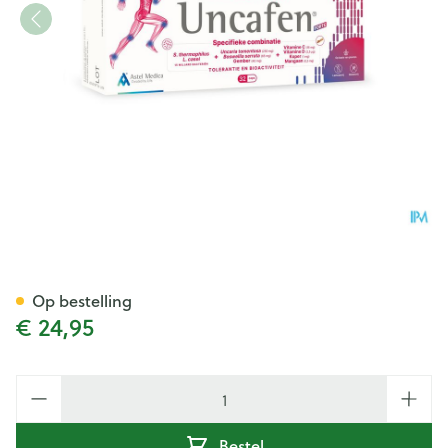
Uncafen Forte Caps 32
Op bestelling
€ 24,95
Aantal
Bestel