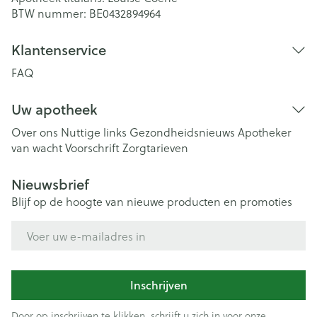
BTW nummer:
BE0432894964
Klantenservice
FAQ
Uw apotheek
Over ons
Nuttige links
Gezondheidsnieuws
Apotheker
van wacht
Voorschrift
Zorgtarieven
Nieuwsbrief
Blijf op de hoogte van nieuwe producten en promoties
E-mail adres
Inschrijven
Door op inschrijven te klikken, schrijft u zich in voor onze