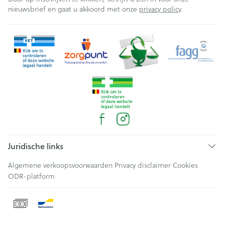
nieuwsbrief en gaat u akkoord met onze
privacy policy
.
Juridische links
Algemene verkoopsvoorwaarden
Privacy disclaimer
Cookies
ODR-platform