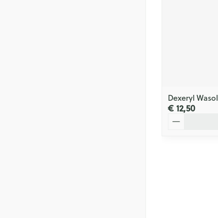
Dexeryl Wasol
€ 12,50
Aantal