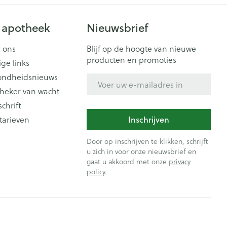
 apotheek
Nieuwsbrief
 ons
Blijf op de hoogte van nieuwe
producten en promoties
ige links
ondheidsnieuws
E-mail adres
heker van wacht
schrift
tarieven
Inschrijven
Door op inschrijven te klikken, schrijft
u zich in voor onze nieuwsbrief en
gaat u akkoord met onze
privacy
policy
.