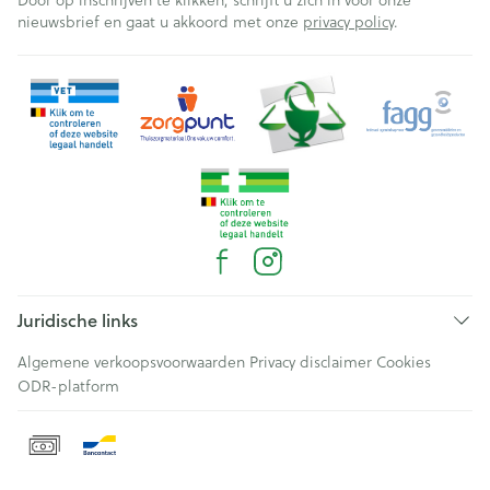
Door op inschrijven te klikken, schrijft u zich in voor onze
nieuwsbrief en gaat u akkoord met onze
privacy policy
.
Juridische links
Algemene verkoopsvoorwaarden
Privacy disclaimer
Cookies
ODR-platform