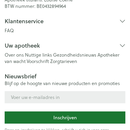
BTW nummer:
BE0432894964
Klantenservice
FAQ
Uw apotheek
Over ons
Nuttige links
Gezondheidsnieuws
Apotheker
van wacht
Voorschrift
Zorgtarieven
Nieuwsbrief
Blijf op de hoogte van nieuwe producten en promoties
E-mail adres
Inschrijven