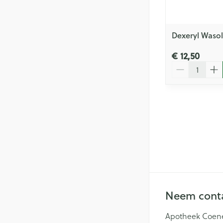
Dexeryl Wasol
€ 12,50
Aantal
Neem conta
Apotheek Coen