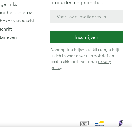
producten en promoties
ige links
ondheidsnieuws
E-mail adres
heker van wacht
schrift
Inschrijven
tarieven
Door op inschrijven te klikken, schrijft
u zich in voor onze nieuwsbrief en
gaat u akkoord met onze
privacy
policy
.