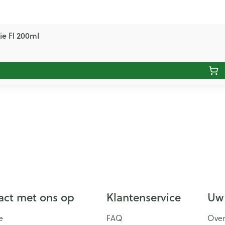
ie Fl 200ml
ct met ons op
Klantenservice
Uw
e
FAQ
Over