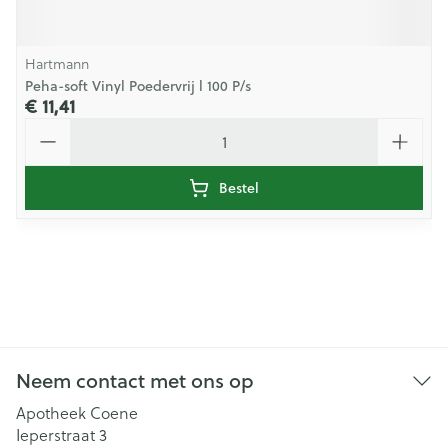
Hartmann
Peha-soft Vinyl Poedervrij l 100 P/s
€ 11,41
Aantal
Bestel
Neem contact met ons op
Apotheek Coene
Ieperstraat 3