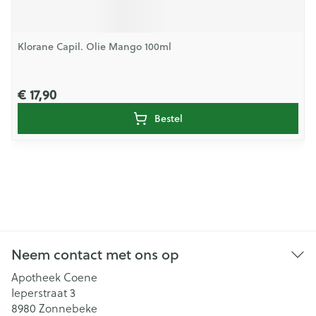
Klorane Capil. Olie Mango 100ml
€ 17,90
Bestel
Neem contact met ons op
Apotheek Coene
Ieperstraat 3
8980
Zonnebeke