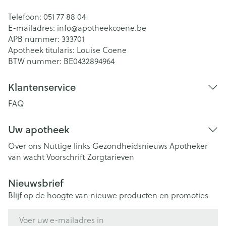
Telefoon:
051 77 88 04
E-mailadres:
info@
apotheekcoene.be
APB nummer:
333701
Apotheek titularis:
Louise Coene
BTW nummer:
BE0432894964
Klantenservice
FAQ
Uw apotheek
Over ons
Nuttige links
Gezondheidsnieuws
Apotheker
van wacht
Voorschrift
Zorgtarieven
Nieuwsbrief
Blijf op de hoogte van nieuwe producten en promoties
E-mail adres