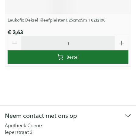
Leukofix Deksel Kleefpleister 1,25cmx5m 1 0212100
€ 3,63
Aantal
Bestel
Neem contact met ons op
Apotheek Coene
Ieperstraat 3