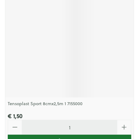
Tensoplast Sport 8cmx2,5m 1 7155000
€ 1,50
Aantal