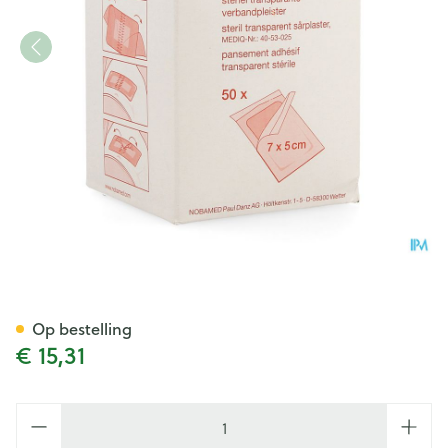
Noba Rudafilm Steriel Trans
Op bestelling
€ 15,31
Aantal