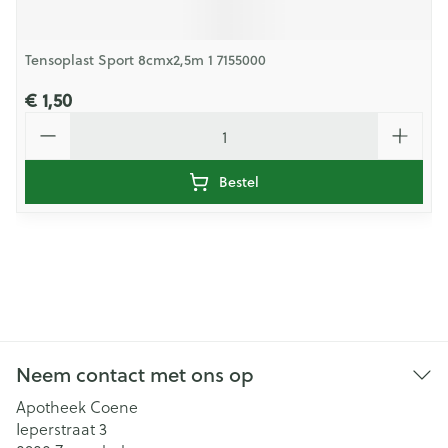
Tensoplast Sport 8cmx2,5m 1 7155000
€ 1,50
Aantal
Bestel
Neem contact met ons op
Apotheek Coene
Ieperstraat 3