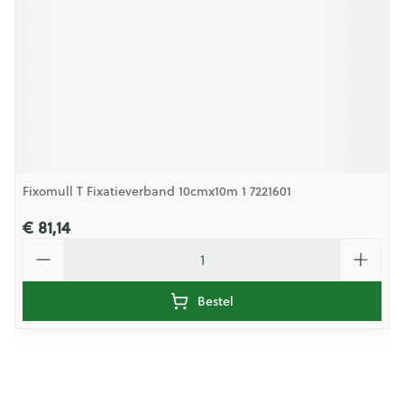
Fixomull T Fixatieverband 10cmx10m 1 7221601
€ 81,14
Aantal
Bestel