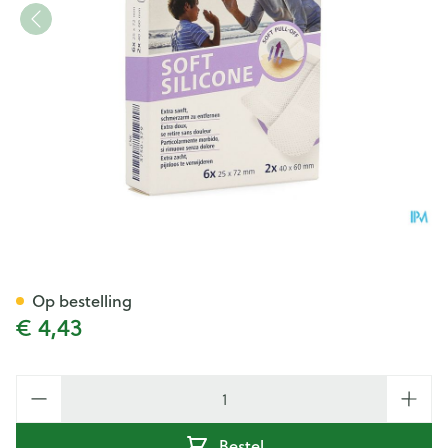
Dp Soft Silicon Strips 2m 8 P/
Op bestelling
€ 4,43
Aantal
Bestel