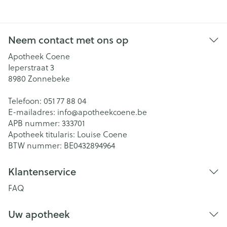
Neem contact met ons op
Apotheek Coene
Ieperstraat 3
8980
Zonnebeke
Telefoon:
051 77 88 04
E-mailadres:
info@
apotheekcoene.be
APB nummer:
333701
Apotheek titularis:
Louise Coene
BTW nummer:
BE0432894964
Klantenservice
FAQ
Uw apotheek