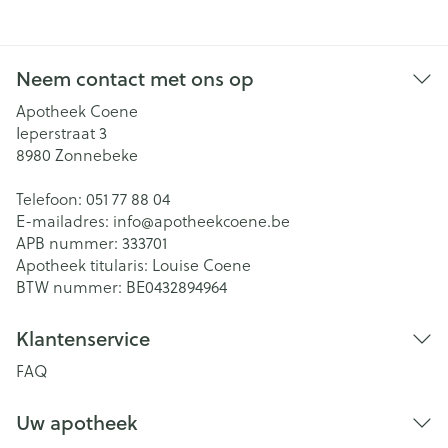
Neem contact met ons op
Apotheek Coene
Ieperstraat 3
8980
Zonnebeke
Telefoon:
051 77 88 04
E-mailadres:
info@
apotheekcoene.be
APB nummer:
333701
Apotheek titularis:
Louise Coene
BTW nummer:
BE0432894964
Klantenservice
FAQ
Uw apotheek