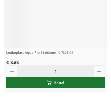
Leukoplast Aqua Pro 38x63mm 10 7322109
€ 3,63
Aantal
Bestel