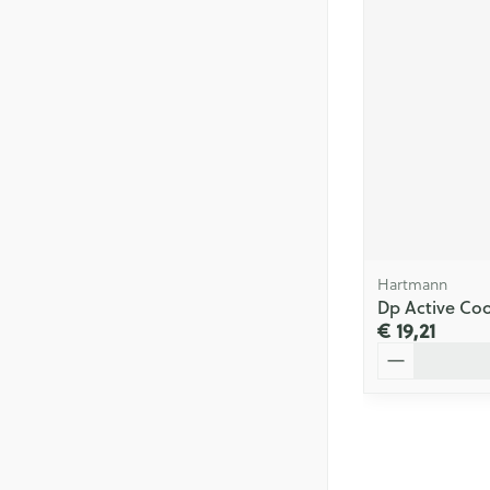
Hartmann
Dp Active Coo
€ 19,21
Aantal