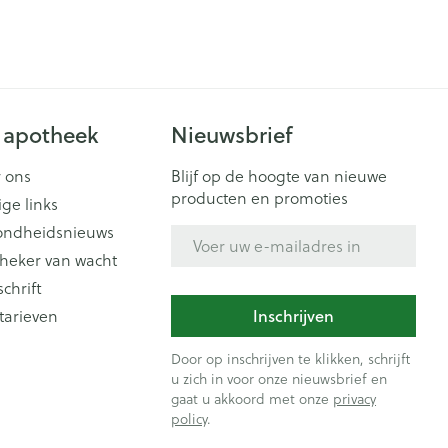
 apotheek
Nieuwsbrief
 ons
Blijf op de hoogte van nieuwe
producten en promoties
ige links
ondheidsnieuws
E-mail adres
heker van wacht
schrift
Inschrijven
tarieven
Door op inschrijven te klikken, schrijft
u zich in voor onze nieuwsbrief en
gaat u akkoord met onze
privacy
policy
.