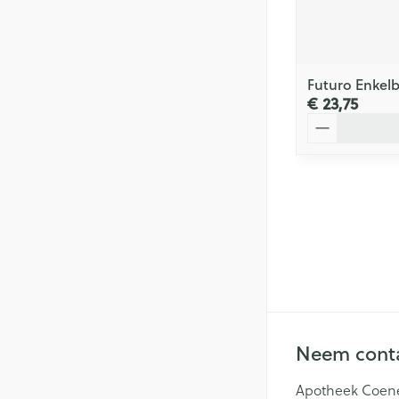
Futuro Enkel
€ 23,75
Aantal
Neem conta
Apotheek Coen