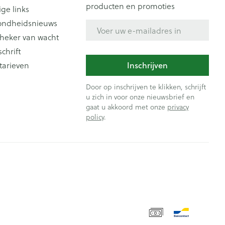
producten en promoties
ige links
ondheidsnieuws
E-mail adres
heker van wacht
schrift
tarieven
Inschrijven
Door op inschrijven te klikken, schrijft
u zich in voor onze nieuwsbrief en
gaat u akkoord met onze
privacy
policy
.