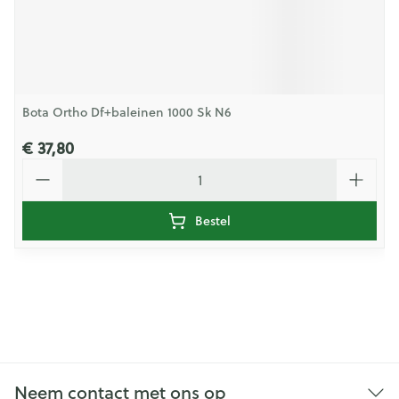
Bota Ortho Df+baleinen 1000 Sk N6
€ 37,80
Aantal
Bestel
Neem contact met ons op