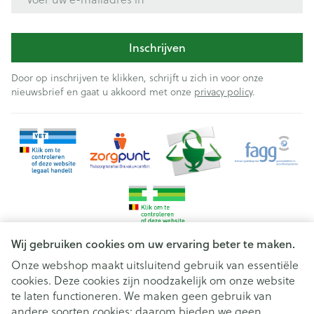
Inschrijven
Door op inschrijven te klikken, schrijft u zich in voor onze
nieuwsbrief en gaat u akkoord met onze
privacy policy
.
Wij gebruiken cookies om uw ervaring beter te maken.
Onze webshop maakt uitsluitend gebruik van essentiële
cookies. Deze cookies zijn noodzakelijk om onze website
Juridische links
te laten functioneren. We maken geen gebruik van
andere soorten cookies; daarom bieden we geen