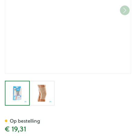
View larger image
View larger image
Bota Plus Knie Sk S
Op bestelling
€ 19,31