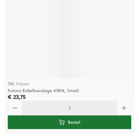
3M, Futuro
Futuro Enkelbandage 47874, Small
€ 23,75
Aantal
Bestel