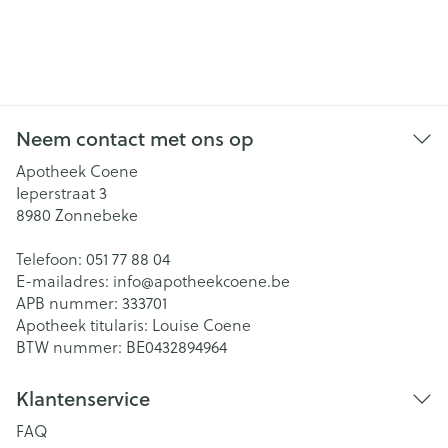
Neem contact met ons op
Apotheek Coene
Ieperstraat 3
8980
Zonnebeke
Telefoon:
051 77 88 04
E-mailadres:
info@
apotheekcoene.be
APB nummer:
333701
Apotheek titularis:
Louise Coene
BTW nummer:
BE0432894964
Klantenservice
FAQ