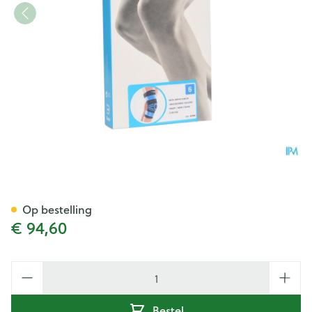
Bota Ortho Df 2100 Zwart N6
Op bestelling
€ 94,60
Aantal
Bestel