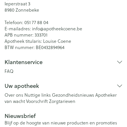
Ieperstraat 3
8980
Zonnebeke
Telefoon:
051 77 88 04
E-mailadres:
info@
apotheekcoene.be
APB nummer:
333701
Apotheek titularis:
Louise Coene
BTW nummer:
BE0432894964
Klantenservice
FAQ
Uw apotheek
Over ons
Nuttige links
Gezondheidsnieuws
Apotheker
van wacht
Voorschrift
Zorgtarieven
Nieuwsbrief
Blijf op de hoogte van nieuwe producten en promoties