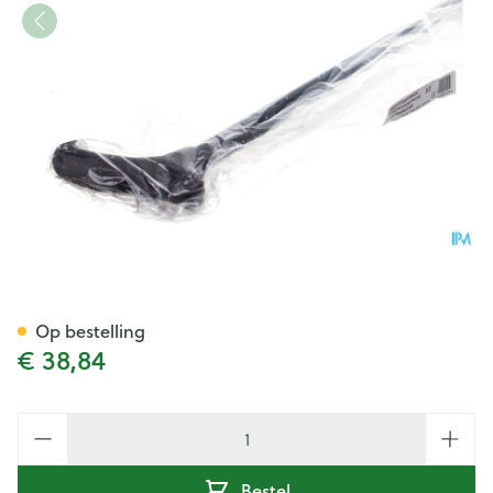
Bota Gaanstok Alu Derby
Op bestelling
€ 38,84
Aantal
Bestel