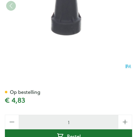
Bota Dop Kruk Ctc Zwart 17
Op bestelling
€ 4,83
Aantal
Bestel