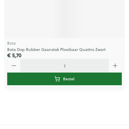
Bota
Bota Dop Rubber Gaanstok Plooibaar Quattro Zwart
€ 5,70
Aantal
Bestel