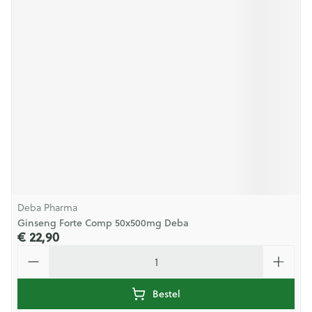
Deba Pharma
Ginseng Forte Comp 50x500mg Deba
€ 22,90
Aantal
Bestel