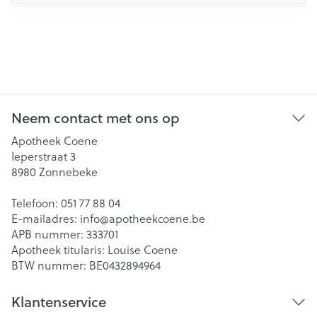
Neem contact met ons op
Apotheek Coene
Ieperstraat 3
8980
Zonnebeke
Telefoon:
051 77 88 04
E-mailadres:
info@
apotheekcoene.be
APB nummer:
333701
Apotheek titularis:
Louise Coene
BTW nummer:
BE0432894964
Klantenservice