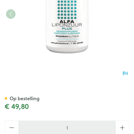
Alfa Liponzuur Plus V-caps 6
Op bestelling
€ 49,80
Aantal