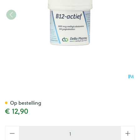
Vitamine B12 1000mcg Methyl
Op bestelling
€ 12,90
Aantal