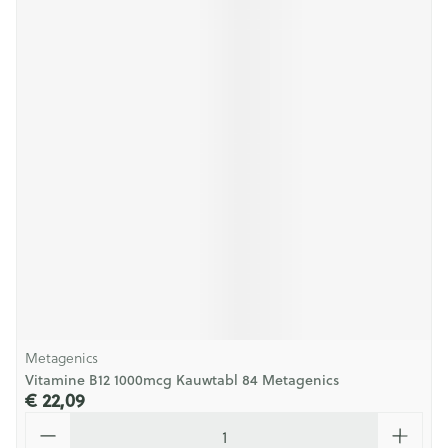
Metagenics
Vitamine B12 1000mcg Kauwtabl 84 Metagenics
€ 22,09
Aantal