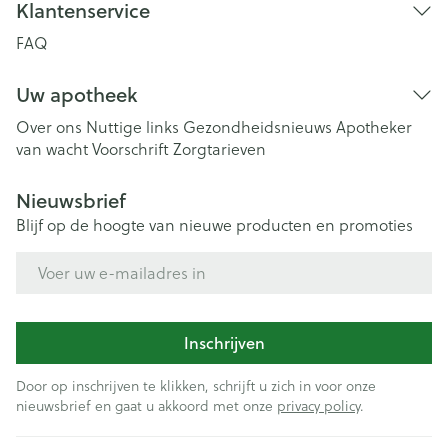
Klantenservice
FAQ
Uw apotheek
Over ons
Nuttige links
Gezondheidsnieuws
Apotheker
van wacht
Voorschrift
Zorgtarieven
Nieuwsbrief
Blijf op de hoogte van nieuwe producten en promoties
E-mail adres
Inschrijven
Door op inschrijven te klikken, schrijft u zich in voor onze
nieuwsbrief en gaat u akkoord met onze
privacy policy
.