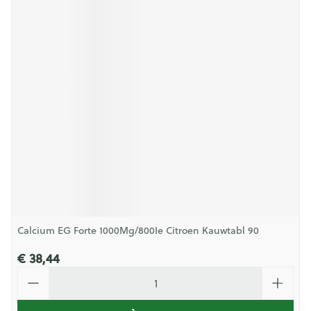
Calcium EG Forte 1000Mg/800Ie Citroen Kauwtabl 90
€ 38,44
Aantal