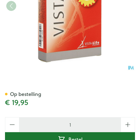
Vista D3 3000 Smelttabl 60
Op bestelling
€ 19,95
Aantal
Bestel