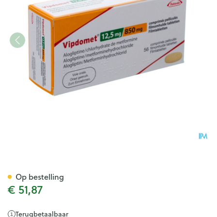
Vipdomet 12,50mg/ 850mg O
Op bestelling
€ 51,87
Terugbetaalbaar