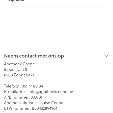
Neem contact met ons op
Apotheek Coene
Ieperstraat 3
8980
Zonnebeke
Telefoon:
051 77 88 04
E-mailadres:
info@
apotheekcoene.be
APB nummer:
333701
Apotheek titularis:
Louise Coene
BTW nummer:
BE0432894964