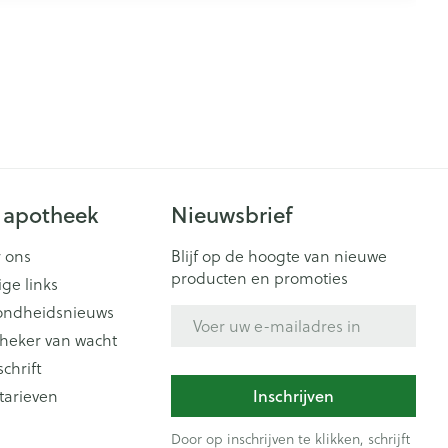
 apotheek
Nieuwsbrief
 ons
Blijf op de hoogte van nieuwe
producten en promoties
ige links
ondheidsnieuws
E-mail adres
heker van wacht
schrift
Inschrijven
tarieven
Door op inschrijven te klikken, schrijft