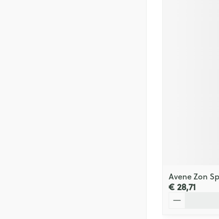
Avene Zon Sp
€ 28,71
Aantal