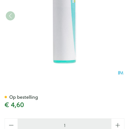
Vaccinotoxinum 200k Gl Boir
Op bestelling
€ 4,60
Aantal