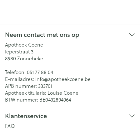
Neem contact met ons op
Apotheek Coene
Ieperstraat 3
8980
Zonnebeke
Telefoon:
051 77 88 04
E-mailadres:
info@
apotheekcoene.be
APB nummer:
333701
Apotheek titularis:
Louise Coene
BTW nummer:
BE0432894964
Klantenservice
FAQ