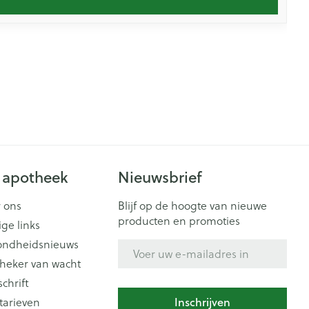
 apotheek
Nieuwsbrief
 ons
Blijf op de hoogte van nieuwe
producten en promoties
ige links
ondheidsnieuws
E-mail adres
heker van wacht
schrift
Inschrijven
tarieven