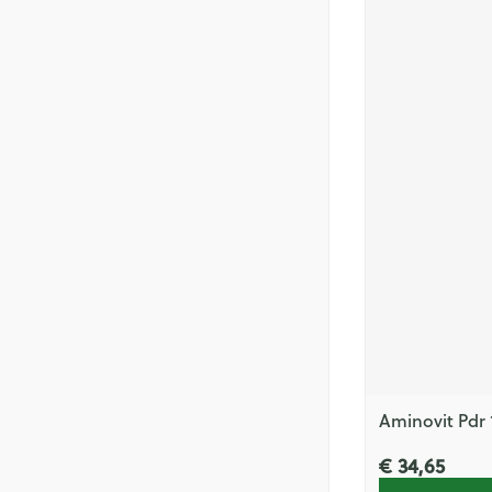
Aminovit Pdr
€ 34,65