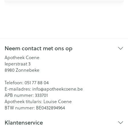
Neem contact met ons op
Apotheek Coene
Ieperstraat 3
8980
Zonnebeke
Telefoon:
051 77 88 04
E-mailadres:
info@
apotheekcoene.be
APB nummer:
333701
Apotheek titularis:
Louise Coene
BTW nummer:
BE0432894964
Klantenservice