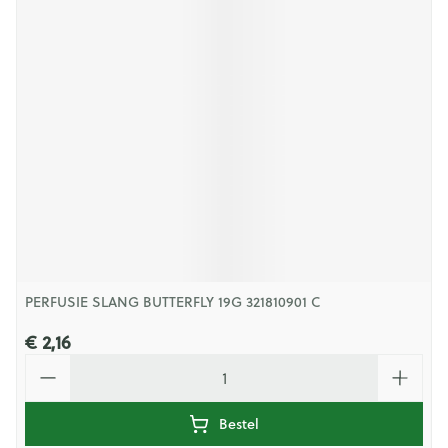
PERFUSIE SLANG BUTTERFLY 19G 321810901 C
€ 2,16
Aantal
Bestel