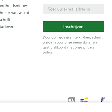
ondheidsnieuws
E-mail adres
heker van wacht
schrift
Inschrijven
tarieven
Door op inschrijven te klikken, schrijft
u zich in voor onze nieuwsbrief en
gaat u akkoord met onze
privacy
policy
.