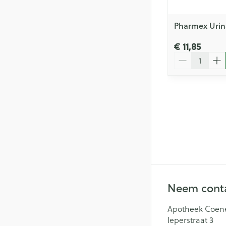
Pharmex Urin
€ 11,85
Aantal
Neem conta
Apotheek Coen
Ieperstraat 3