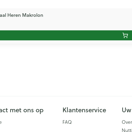
aal Heren Makrolon
ct met ons op
Klantenservice
Uw
e
FAQ
Over
Nutt