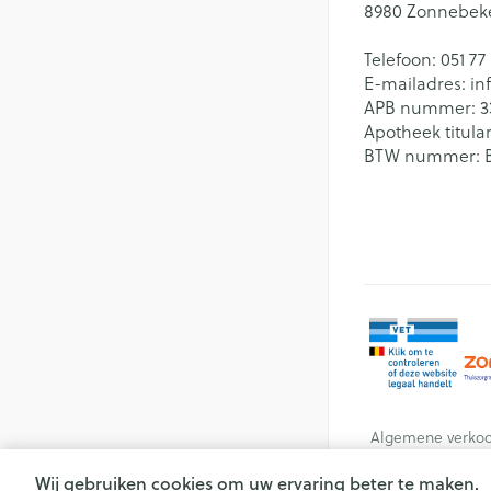
8980
Zonnebek
Telefoon:
051 77
E-mailadres:
in
APB nummer:
3
Apotheek titular
BTW nummer:
Algemene verko
Wij gebruiken cookies om uw ervaring beter te maken.