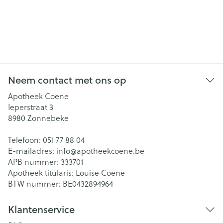
Neem contact met ons op
Apotheek Coene
Ieperstraat 3
8980
Zonnebeke
Telefoon:
051 77 88 04
E-mailadres:
info@
apotheekcoene.be
APB nummer:
333701
Apotheek titularis:
Louise Coene
BTW nummer:
BE0432894964
Klantenservice