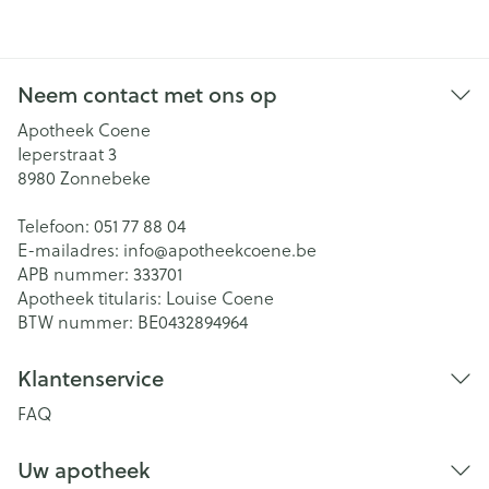
Neem contact met ons op
Apotheek Coene
Ieperstraat 3
8980
Zonnebeke
Telefoon:
051 77 88 04
E-mailadres:
info@
apotheekcoene.be
APB nummer:
333701
Apotheek titularis:
Louise Coene
BTW nummer:
BE0432894964
Klantenservice
FAQ
Uw apotheek