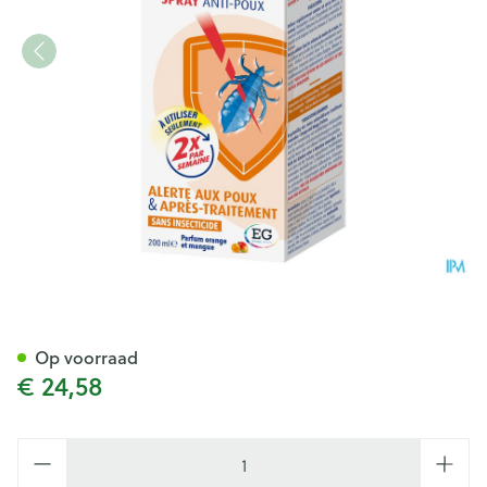
Silikom Protect Lotion Luize
Op voorraad
€ 24,58
Aantal