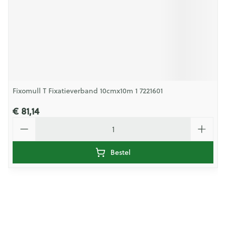
Fixomull T Fixatieverband 10cmx10m 1 7221601
€ 81,14
Aantal
Bestel