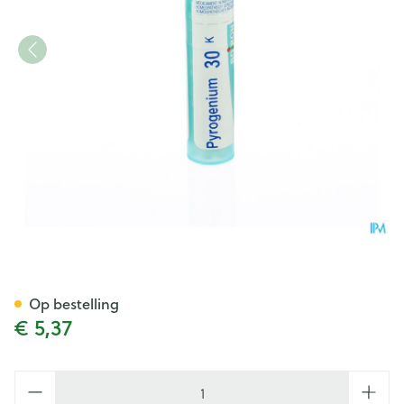
Pyrogenium 30k Gr 4g Boiro
Op bestelling
€ 5,37
Aantal