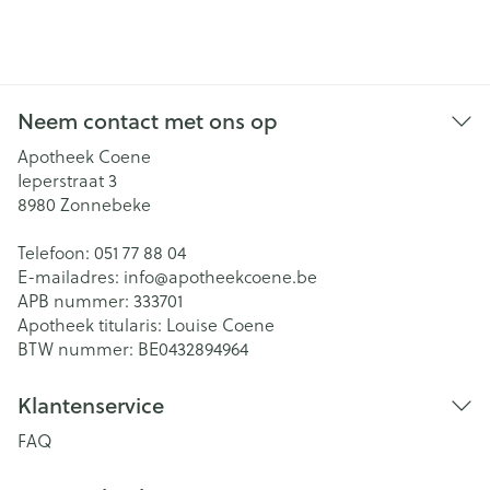
Neem contact met ons op
Apotheek Coene
Ieperstraat 3
8980
Zonnebeke
Telefoon:
051 77 88 04
E-mailadres:
info@
apotheekcoene.be
APB nummer:
333701
Apotheek titularis:
Louise Coene
BTW nummer:
BE0432894964
Klantenservice
FAQ