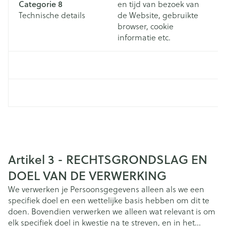
Categorie 8
en tijd van bezoek van
w
Technische details
de Website, gebruikte
na
browser, cookie
o
informatie etc.
Pr
Artikel 3 - RECHTSGRONDSLAG EN
DOEL VAN DE VERWERKING
We verwerken je Persoonsgegevens alleen als we een
specifiek doel en een wettelijke basis hebben om dit te
doen. Bovendien verwerken we alleen wat relevant is om
elk specifiek doel in kwestie na te streven, en in het