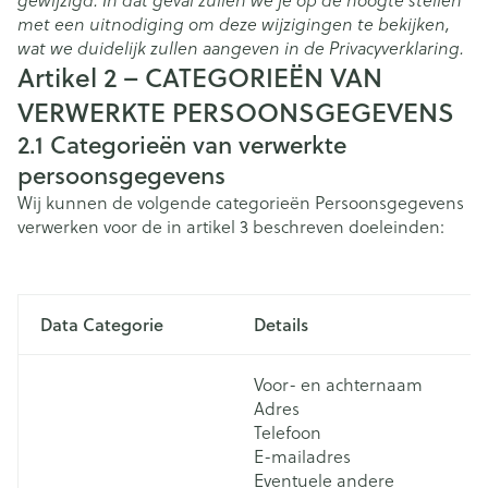
gewijzigd. In dat geval zullen we je op de hoogte stellen
met een uitnodiging om deze wijzigingen te bekijken,
wat we duidelijk zullen aangeven in de Privacyverklaring.
Artikel 2 – CATEGORIEËN VAN
VERWERKTE PERSOONSGEGEVENS
2.1
Categorieën van verwerkte
persoonsgegevens
Wij kunnen de volgende categorieën Persoonsgegevens
verwerken voor de in artikel 3 beschreven doeleinden:
Data Categorie
Details
C
Voor- en achternaam
Adres
Telefoon
E-mailadres
Eventuele andere