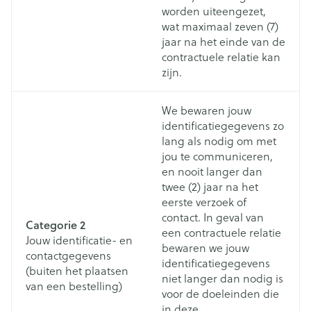
worden uiteengezet,
wat maximaal zeven (7)
jaar na het einde van de
contractuele relatie kan
zijn.
We bewaren jouw
identificatiegegevens zo
lang als nodig om met
jou te communiceren,
en nooit langer dan
twee (2) jaar na het
eerste verzoek of
contact. In geval van
Categorie 2
een contractuele relatie
Jouw identificatie- en
bewaren we jouw
contactgegevens
identificatiegegevens
(buiten het plaatsen
niet langer dan nodig is
van een bestelling)
voor de doeleinden die
in deze