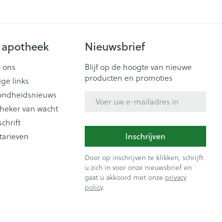
 apotheek
Nieuwsbrief
 ons
Blijf op de hoogte van nieuwe
producten en promoties
ige links
ondheidsnieuws
E-mail adres
heker van wacht
schrift
Inschrijven
tarieven
Door op inschrijven te klikken, schrijft
u zich in voor onze nieuwsbrief en
gaat u akkoord met onze
privacy
policy
.