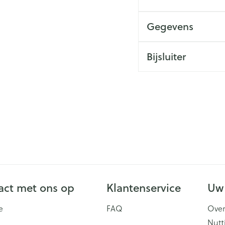
Gegevens
Bijsluiter
ct met ons op
Klantenservice
Uw
e
FAQ
Over
Nutt