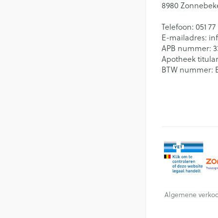
8980
Zonnebek
Telefoon:
051 77
E-mailadres:
in
APB nummer:
3
Apotheek titular
BTW nummer:
Algemene verko