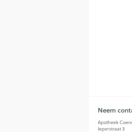
Neem conta
Apotheek Coen
Ieperstraat 3