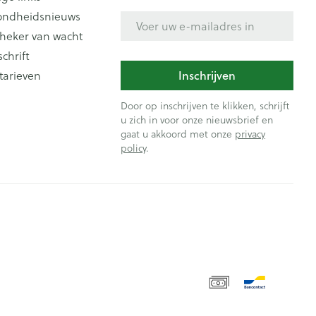
ondheidsnieuws
E-mail adres
heker van wacht
schrift
Inschrijven
tarieven
Door op inschrijven te klikken, schrijft
u zich in voor onze nieuwsbrief en
gaat u akkoord met onze
privacy
policy
.