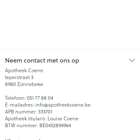
Neem contact met ons op
Apotheek Coene
Ieperstraat 3
8980
Zonnebeke
Telefoon:
051 77 88 04
E-mailadres:
info@
apotheekcoene.be
APB nummer:
333701
Apotheek titularis:
Louise Coene
BTW nummer:
BE0432894964