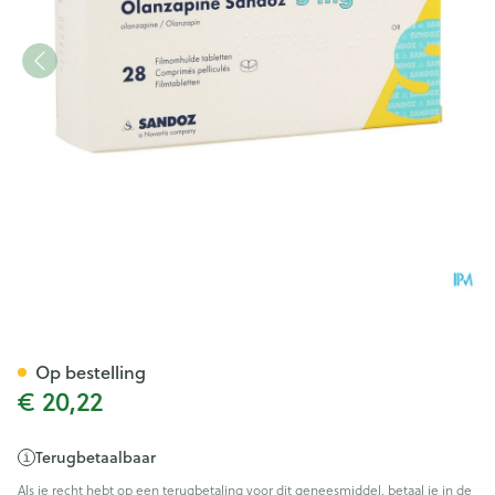
Olanzapine 5mg Sandoz Film
Op bestelling
€ 20,22
Terugbetaalbaar
Als je recht hebt op een terugbetaling voor dit geneesmiddel, betaal je in de