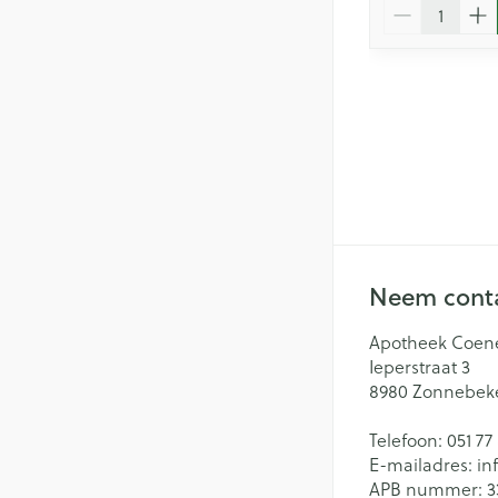
Aantal
Neem conta
Apotheek Coen
Ieperstraat 3
8980
Zonnebek
Telefoon:
051 77
E-mailadres:
in
APB nummer:
3