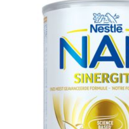
Hoeveelheid
Verpakking
Dieetbeperkingen
Behoud