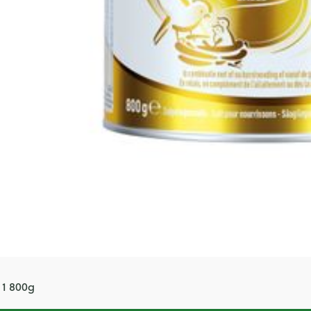
 1 800g