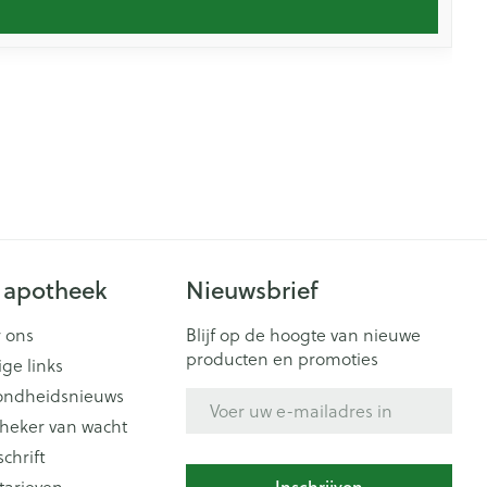
 apotheek
Nieuwsbrief
 ons
Blijf op de hoogte van nieuwe
producten en promoties
ige links
ondheidsnieuws
E-mail adres
heker van wacht
schrift
Inschrijven