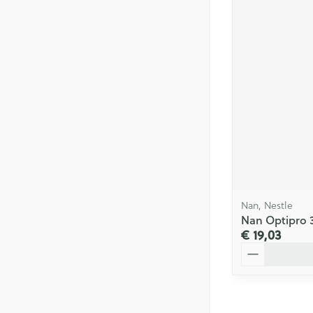
Nan, Nestle
Nan Optipro 
€ 19,03
Aantal