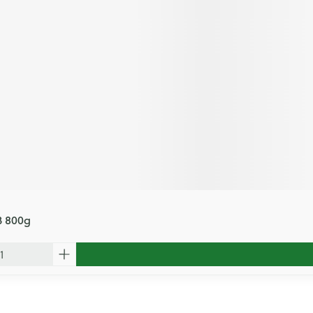
3 800g