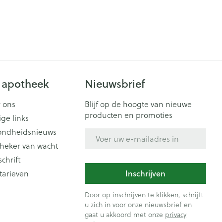
 apotheek
Nieuwsbrief
 ons
Blijf op de hoogte van nieuwe
producten en promoties
ige links
ondheidsnieuws
E-mail adres
heker van wacht
schrift
Inschrijven
tarieven
Door op inschrijven te klikken, schrijft
u zich in voor onze nieuwsbrief en
gaat u akkoord met onze
privacy