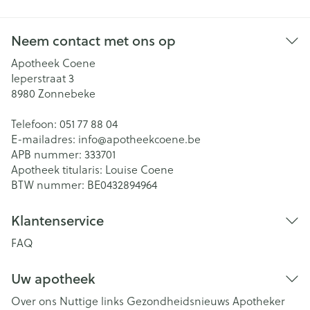
Neem contact met ons op
Apotheek Coene
Ieperstraat 3
8980
Zonnebeke
Telefoon:
051 77 88 04
E-mailadres:
info@
apotheekcoene.be
APB nummer:
333701
Apotheek titularis:
Louise Coene
BTW nummer:
BE0432894964
Klantenservice
FAQ
Uw apotheek
Over ons
Nuttige links
Gezondheidsnieuws
Apotheker