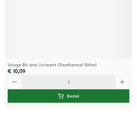
Uriage Bb 1ere Liniment Oleothermal 500ml
€ 10,09
Aantal
Bestel