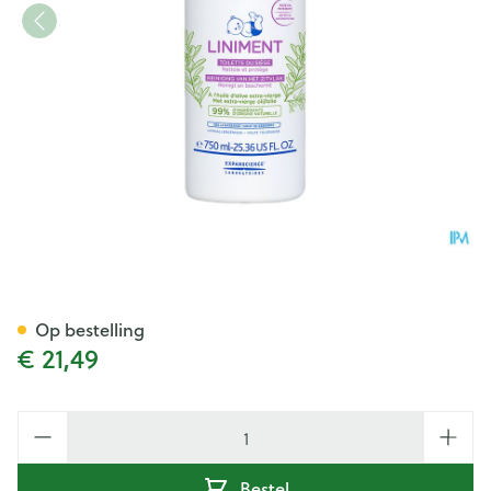
Mustela Bb Liniment Pompe 
Op bestelling
€ 21,49
Aantal
Bestel