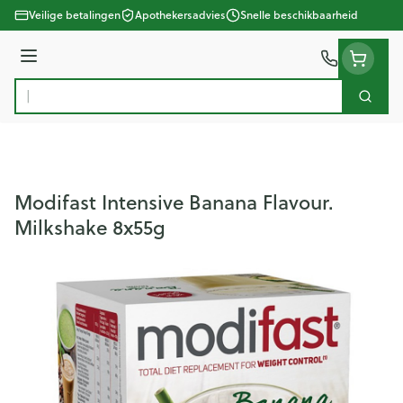
Ga naar de inhoud
Veilige betalingen
Apothekersadvies
Snelle beschikbaarheid
Menu
Zoek
Product, merk, categorie...
Modifast Intensive Banana Flavour.
Milkshake 8x55g