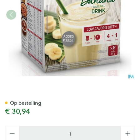
Modifast Intensive Banana Fl
Op bestelling
€ 30,94
Aantal