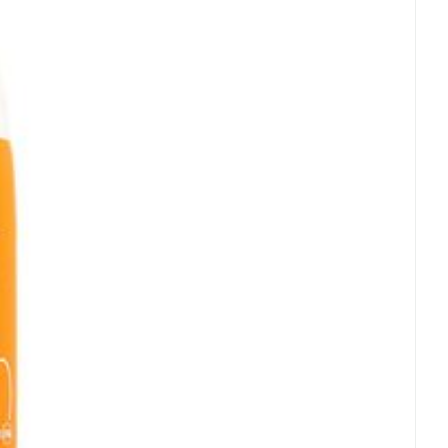
ertemperatuur (15°C - 25°C)