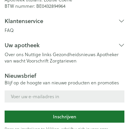
BTW nummer:
BE0432894964
Klantenservice
FAQ
Uw apotheek
Over ons
Nuttige links
Gezondheidsnieuws
Apotheker
van wacht
Voorschrift
Zorgtarieven
Nieuwsbrief
Blijf op de hoogte van nieuwe producten en promoties
E-mail adres
Inschrijven