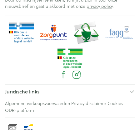
Door op inschrijven te klikken, schrijft u zich in voor onze
nieuwsbrief en gaat u akkoord met onze
privacy policy
.
Juridische links
Algemene verkoopsvoorwaarden
Privacy disclaimer
Cookies
ODR-platform