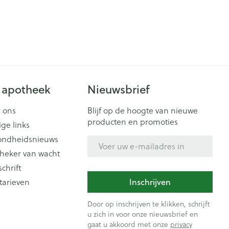
 apotheek
Nieuwsbrief
 ons
Blijf op de hoogte van nieuwe
producten en promoties
ige links
ondheidsnieuws
E-mail adres
heker van wacht
schrift
Inschrijven
tarieven
Door op inschrijven te klikken, schrijft
u zich in voor onze nieuwsbrief en
gaat u akkoord met onze
privacy