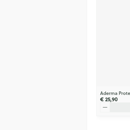
Aderma Prote
€ 25,90
Aantal