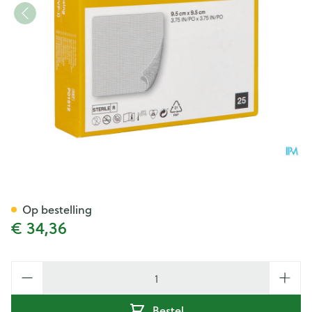
Inadine 9,5x9,5cm 25
Op bestelling
€ 34,36
Aantal
Bestel