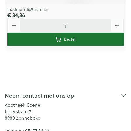
Inadine 9,5x9,5cm 25
€ 34,36
Aantal
Bestel
Neem contact met ons op
Apotheek Coene
Ieperstraat 3
8980
Zonnebeke
Telefoon:
051 77 88 04