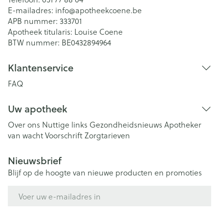
E-mailadres:
info@
apotheekcoene.be
APB nummer:
333701
Apotheek titularis:
Louise Coene
BTW nummer:
BE0432894964
Klantenservice
FAQ
Uw apotheek
Over ons
Nuttige links
Gezondheidsnieuws
Apotheker
van wacht
Voorschrift
Zorgtarieven
Nieuwsbrief
Blijf op de hoogte van nieuwe producten en promoties
E-mail adres