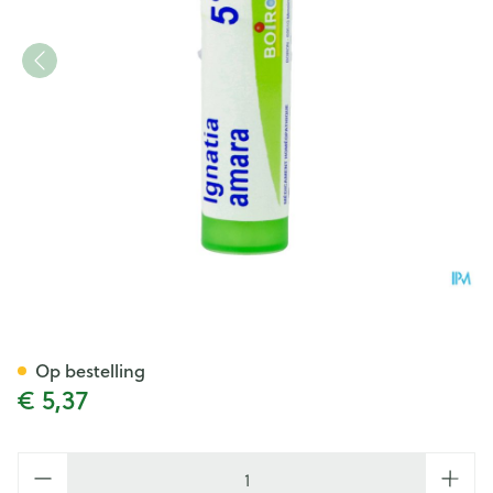
Ignatia Amara 5ch Gr 4g Boi
Op bestelling
€ 5,37
Aantal