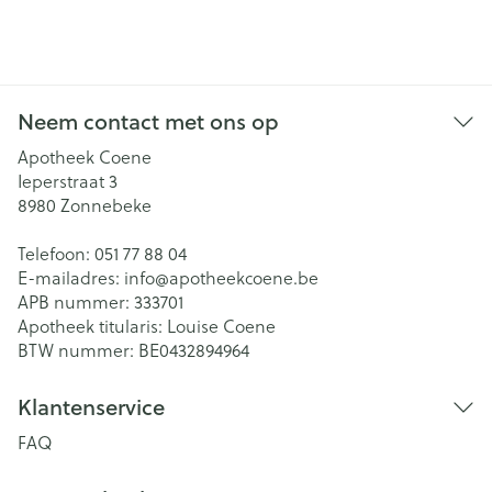
Neem contact met ons op
Apotheek Coene
Ieperstraat 3
8980
Zonnebeke
Telefoon:
051 77 88 04
E-mailadres:
info@
apotheekcoene.be
APB nummer:
333701
Apotheek titularis:
Louise Coene
BTW nummer:
BE0432894964
Klantenservice
FAQ