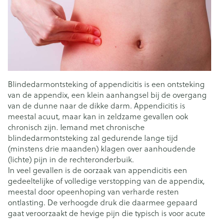
Blindedarmontsteking of appendicitis is een ontsteking
van de appendix, een klein aanhangsel bij de overgang
van de dunne naar de dikke darm. Appendicitis is
meestal acuut, maar kan in zeldzame gevallen ook
chronisch zijn. Iemand met chronische
blindedarmontsteking zal gedurende lange tijd
(minstens drie maanden) klagen over aanhoudende
(lichte) pijn in de rechteronderbuik.
In veel gevallen is de oorzaak van appendicitis een
gedeeltelijke of volledige verstopping van de appendix,
meestal door opeenhoping van verharde resten
ontlasting. De verhoogde druk die daarmee gepaard
gaat veroorzaakt de hevige pijn die typisch is voor acute