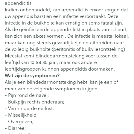
appendicitis.
Indien onbehandeld, kan appendicitis ervoor zorgen dat
uw appendix barst en een infectie veroorzaakt. Deze
infectie in de buikholte kan ernstig en soms fataal zijn.
Als de geïnfecteerde appendix lekt in plaats van scheurt,
kan zich een abces vormen . De infectie is meestal lokaal,
maar kan nog steeds gevaarlijk zijn en uitbreiden naar
de volledig buikholte (peritonitis of buikvliesontsteking)
Meestal komt blindedarmontsteking voor tussen de
leeftijd van 10 tot 30 jaar, maar ook andere
leeftijdsgroepen kunnen appendicitis doormaken.
Wat zijn de symptomen?
Als je een blindedarmontsteking hebt, kan je een of
meer van de volgende symptomen krijgen:
- Pijn rond de navel;
- Buikpijn rechts onderaan;
- Verminderde eetlust;
- Misselijkheid;
- Overgeven;
- Diarree;