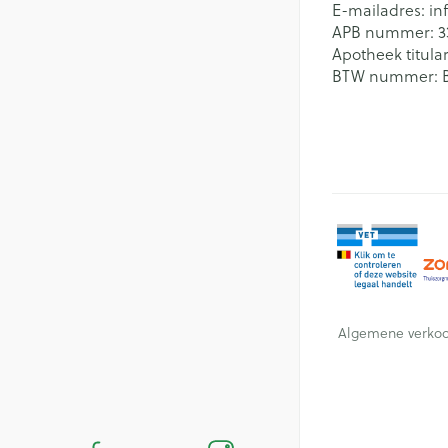
E-mailadres:
in
APB nummer:
3
Apotheek titular
BTW nummer:
Algemene verko