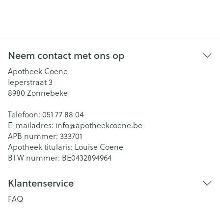
Neem contact met ons op
Apotheek Coene
Ieperstraat 3
8980
Zonnebeke
Telefoon:
051 77 88 04
E-mailadres:
info@
apotheekcoene.be
APB nummer:
333701
Apotheek titularis:
Louise Coene
BTW nummer:
BE0432894964
Klantenservice
FAQ