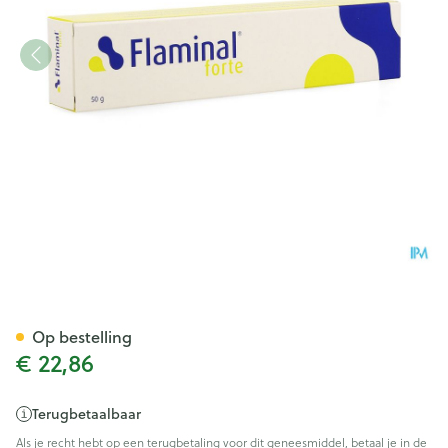
Flaminal Forte Tube 50g
Op bestelling
€ 22,86
Terugbetaalbaar
Als je recht hebt op een terugbetaling voor dit geneesmiddel, betaal je in de