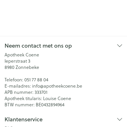
Neem contact met ons op
Apotheek Coene
Ieperstraat 3
8980
Zonnebeke
Telefoon:
051 77 88 04
E-mailadres:
info@
apotheekcoene.be
APB nummer:
333701
Apotheek titularis:
Louise Coene
BTW nummer:
BE0432894964
Klantenservice